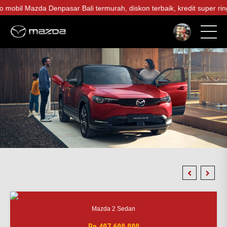
bil Mazda Denpasar Bali termurah, diskon terbaik, kredit super ringan
Mazda 2 Sedan
Rp 407.600.000