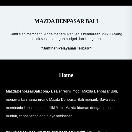
MAZDA DENPASAR BALI
Kami siap membantu Anda menemukan jenis kendaraan MAZDA yang
cocok sesuai dengan budget dan keinginan.
"Jaminan Pelayanan Terbaik"
Home
MazdaDenpasarBali.com
,- Dealer resmi mobil Mazda Denpasar Bali,
menawarkan harga promo Mazda Denpasar Bali menarik. Saya siap
membantu konsumen memiliki Mobil Mazda idaman dengan proses
mudah, cepat, tanpa ada biaya tambahan.